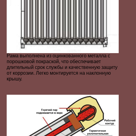
Рама выполнена из оцинкованного металла с
порошковой покраской, что обеспечивает
длительный срок службы и качественную защиту
от коррозии. Легко монтируется на наклонную
крышу.