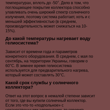
температурах, вплоть до -50°. Дело в том, что
поглощающее покрытие коллектора способно
улавливать очень широкий спектр солнечного
излучения, поэтому система работает, хоть и с
меньшей эффективностью (в среднем,
производительность может снижаться на 10-
15%).
До какой температуры нагревает воду
гелиосистема?
Зависит от времени года и параметров
конкретного оборудования. В среднем, с мая по
сентябрь, на территории Украины, говорим о
60°C. В зимнее время гелиосистема
используется для предварительного нагрева,
который может составлять 30°C.
Какой срок службы у солнечного
коллектора?
Ответ на этот вопрос в немалой степени зависит
от того, где вы купили солнечный коллектор.
Если это что-то «подпольное» с
некачественными элементами, то говорить