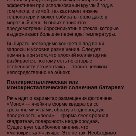
эффективен при использовании круглый год, в
том числе, и зимой, так как имеет низкие
теплопотери и может собирать тепло даже в
морозный день. В обоих вариантах
предусмотрены боросиликатные стекла, которые
выдерживают большие перепады температуры.
Выбирать необходимо конкретно под ваши
запросы и условия размещения. Следует
помнить при этом, что плоский коллектор не
разбирается, поэтому есть некоторые
особенности его монтажа — только целиком
непосредственно на объект.
Поликристаллическая или
монокристаллическая солнечная батарея?
Речь идет о вариантах размещения фотоячеек.
«Моно» — ячейки в форме квадратов со
срезанными углами, образуют однородную
поверхность; «поли» — форма ячеек ровная
квадратная, поверхность неоднородная.
Существует ошибочное мнение, что
«монокристалл» лучше. Это не так. Необходимо