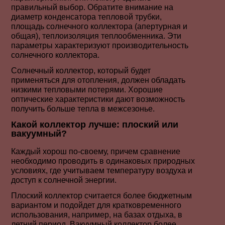
правильный выбор. Обратите внимание на
диаметр конденсатора тепловой трубки,
площадь солнечного коллектора (апертурная и
общая), теплоизоляция теплообменника. Эти
параметры характеризуют производительность
солнечного коллектора.
Солнечный коллектор, который будет
применяться для отопления, должен обладать
низкими тепловыми потерями. Хорошие
оптические характеристики дают возможность
получить больше тепла в межсезонье.
Какой коллектор лучше: плоский или
вакуумный?
Каждый хорош по-своему, причем сравнение
необходимо проводить в одинаковых природных
условиях, где учитываем температуру воздуха и
доступ к солнечной энергии.
Плоский коллектор считается более бюджетным
вариантом и подойдет для кратковременного
использования, например, на базах отдыха, в
летний период. Вакуумный коллектор более