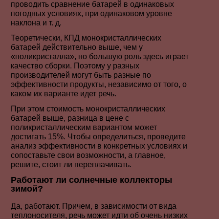
проводить сравнение батарей в одинаковых
погодных условиях, при одинаковом уровне
наклона и т. д.
Теоретически, КПД монокристаллических
батарей действительно выше, чем у
«поликристалла», но большую роль здесь играет
качество сборки. Поэтому у разных
производителей могут быть разные по
эффективности продукты, независимо от того, о
каком их варианте идет речь.
При этом стоимость монокристаллических
батарей выше, разница в цене с
поликристаллическим вариантом может
достигать 15%. Чтобы определиться, проведите
анализ эффективности в конкретных условиях и
сопоставьте свои возможности, а главное,
решите, стоит ли переплачивать.
Работают ли солнечные коллекторы
зимой?
Да, работают. Причем, в зависимости от вида
теплоносителя, речь может идти об очень низких